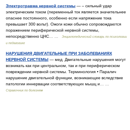
Электротравма нервной системы
— – сильный удар
электрическим током (переменный ток является значительнее
опаснее постоянного, особенно если напряжение тока
превышает 300 вольт). Ожоги кожи обычно сопровождаются
поражением периферической нервной системы,
непосредственно ЦНС… …
Энциклопедический словарь по психологии
и педагогике
НАРУШЕНИЯ ДВИГАТЕЛЬНЫЕ ПРИ ЗАБОЛЕВАНИЯХ
НЕРВНОЙ СИСТЕМЫ
— мед. Двигательные нарушения могут
возникать как при центральном, так и при периферическом
повреждении нервной системы. Терминология • Паралич
нарушение двигательной функции, возникающее вследствие
патологии иннервации соответствующих мышц и… …
Справочник по болезням