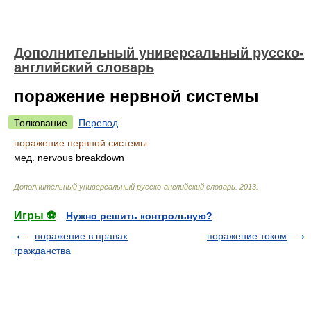
Дополнительный универсальный русско-
английский словарь
поражение нервной системы
Толкование
Перевод
поражение нервной системы
мед.
nervous breakdown
Дополнительный универсальный русско-английский словарь
.
2013
.
Игры ⚽
Нужно решить контрольную?
поражение в правах
поражение током
гражданства