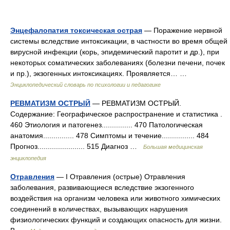
Энцефалопатия токсическая острая
— Поражение нервной
системы вследствие интоксикации, в частности во время общей
вирусной инфекции (корь, эпидемический паротит и др.), при
некоторых соматических заболеваниях (болезни печени, почек
и пр.), экзогенных интоксикациях. Проявляется… …
Энциклопедический словарь по психологии и педагогике
РЕВМАТИЗМ ОСТРЫЙ
— РЕВМАТИЗМ ОСТРЫЙ.
Содержание: Географическое распространение и статистика .
460 Этиология и патогенез............... 470 Патологическая
анатомия............... 478 Симптомы и течение................ 484
Прогноз....................... 515 Диагноз …
Большая медицинская
энциклопедия
Отравления
— I Отравления (острые) Отравления
заболевания, развивающиеся вследствие экзогенного
воздействия на организм человека или животного химических
соединений в количествах, вызывающих нарушения
физиологических функций и создающих опасность для жизни.