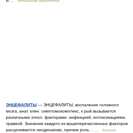
В …
Медицинская энциклопедия
ЭНЦЕФАЛИТЫ
— ЭНЦЕФАЛИТЫ, воспаления головного
мозга, анат. клин. симптомокомплекс, к рый вызывается
различными этнол. факторами: инфекцией, интоксикациями,
травмой. Значение каждого из вышеперечисленных факторов
расценивается неодинаково, причем роль… …
Большая