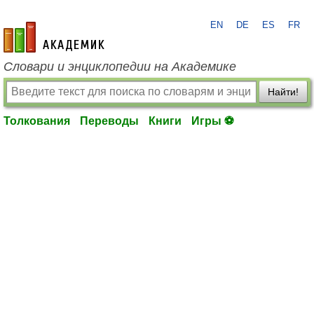
EN
DE
ES
FR
academic.ru
Словари и энциклопедии на Академике
Найти!
Толкования
Переводы
Книги
Игры ⚽